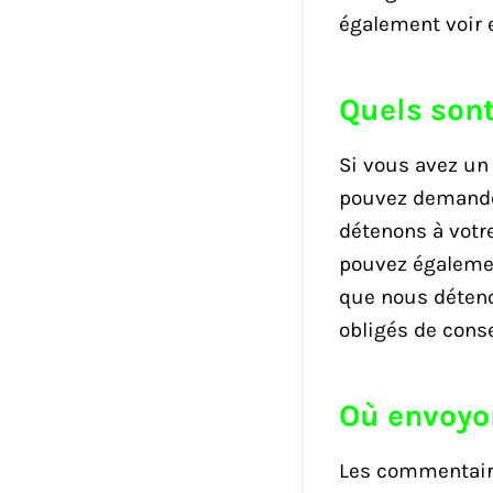
également voir 
Quels sont
Si vous avez un
pouvez demander
détenons à votr
pouvez égalemen
que nous déteno
obligés de conse
Où envoyo
Les commentaire