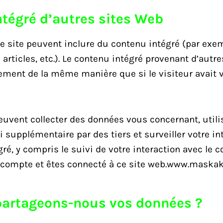
tégré d’autres sites Web
ce site peuvent inclure du contenu intégré (par exe
articles, etc.). Le contenu intégré provenant d’autr
ment de la même manière que si le visiteur avait vis
euvent collecter des données vous concernant, utili
i supplémentaire par des tiers et surveiller votre in
ré, y compris le suivi de votre interaction avec le 
 compte et êtes connecté à ce site web.www.maska
partageons-nous vos données ?