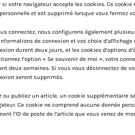
si votre navigateur accepte les cookies. Ce cookie 
ersonnelle et est supprimé lorsque vous fermez vo
us connectez, nous configurons également plusieu
informations de connexion et vos choix d’affichage 
exion durent deux jours, et les cookies d’options d
ctionnez l’option « Se souvenir de moi », votre conn
nt deux semaines. Si vous vous déconnectez de vot
exion seront supprimés.
z ou publiez un article, un cookie supplémentaire se
gateur. Ce cookie ne comprend aucune donnée perso
nt l’ID de poste de l’article que vous venez de modif