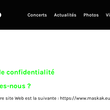
Concerts
Actualités
Photos
V
de confidentialité
es-nous ?
tre site Web est la suivante : https://www.maskak.e