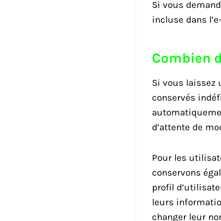
Si vous demande
incluse dans l’e-
Combien d
Si vous laissez
conservés indéf
automatiquement
d’attente de mo
Pour les utilisa
conservons égal
profil d’utilisa
leurs informati
changer leur no