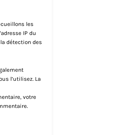
cueillons les
’adresse IP du
 la détection des
également
us l’utilisez. La
entaire, votre
ommentaire.