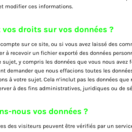
et modifier ces informations.
 vos droits sur vos données ?
 compte sur ce site, ou si vous avez laissé des co
 à recevoir un fichier exporté des données person
e sujet, y compris les données que vous nous avez f
t demander que nous effacions toutes les données
ns à votre sujet. Cela n’inclut pas les données q
rver à des fins administratives, juridiques ou de sé
ns-nous vos données ?
s des visiteurs peuvent être vérifiés par un servi