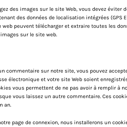
gez des images sur le site Web, vous devez éviter d
enant des données de localisation intégrées (GPS EX
e web peuvent télécharger et extraire toutes les do
 images sur le site web.
 un commentaire sur notre site, vous pouvez accepte
sse électronique et votre site Web soient enregistr
okies vous permettent de ne pas avoir à remplir à 
sque vous laissez un autre commentaire. Ces cooki
n an.
 notre page de connexion, nous installerons un cook