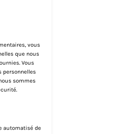
mmentaires, vous
nelles que nous
ournies. Vous
 personnelles
ue nous sommes
curité.
ce automatisé de