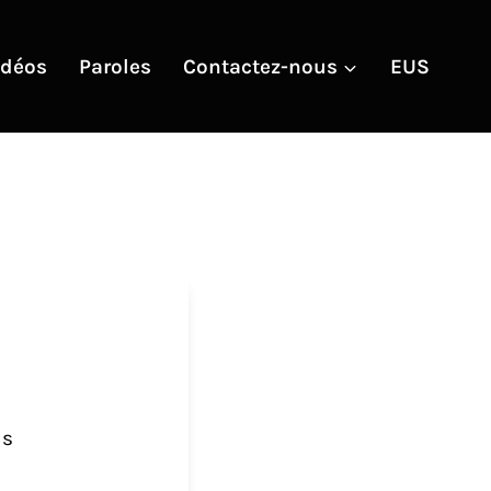
idéos
Paroles
Contactez-nous
EUS
us