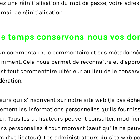
z une réinitialisation du mot de passe, votre adres
mail de réinitialisation.
e temps conservons-nous vos do
 un commentaire, le commentaire et ses métadonné
iniment. Cela nous permet de reconnaître et d’appr
 tout commentaire ultérieur au lieu de le conserve
dération.
teurs qui s’inscrivent sur notre site web (le cas éch
ement les informations personnelles qu’ils fournis
teur. Tous les utilisateurs peuvent consulter, modifi
ons personnelles à tout moment (sauf qu’ils ne peu
m d’utilisateur). Les administrateurs du site web p