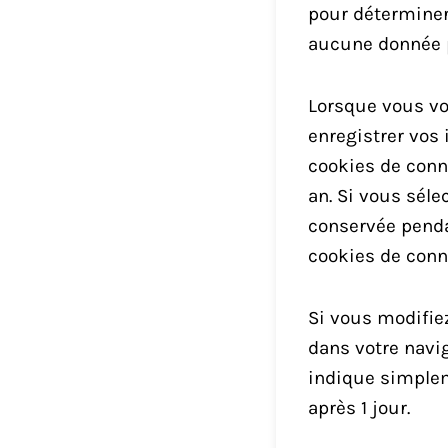
pour déterminer 
aucune donnée p
Lorsque vous vo
enregistrer vos 
cookies de conn
an. Si vous séle
conservée penda
cookies de conn
Si vous modifie
dans votre navi
indique simpleme
après 1 jour.